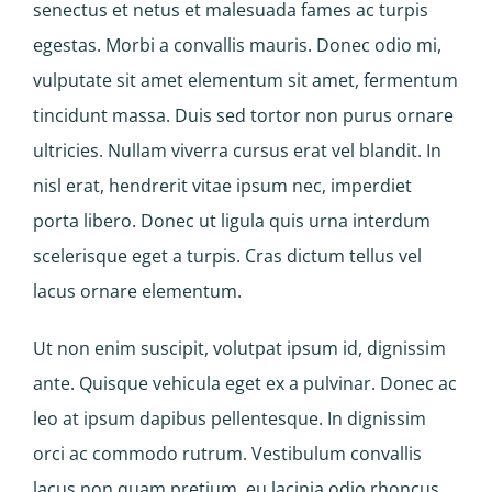
senectus et netus et malesuada fames ac turpis
egestas. Morbi a convallis mauris. Donec odio mi,
vulputate sit amet elementum sit amet, fermentum
tincidunt massa. Duis sed tortor non purus ornare
ultricies. Nullam viverra cursus erat vel blandit. In
nisl erat, hendrerit vitae ipsum nec, imperdiet
porta libero. Donec ut ligula quis urna interdum
scelerisque eget a turpis. Cras dictum tellus vel
lacus ornare elementum.
Ut non enim suscipit, volutpat ipsum id, dignissim
ante. Quisque vehicula eget ex a pulvinar. Donec ac
leo at ipsum dapibus pellentesque. In dignissim
orci ac commodo rutrum. Vestibulum convallis
lacus non quam pretium, eu lacinia odio rhoncus.