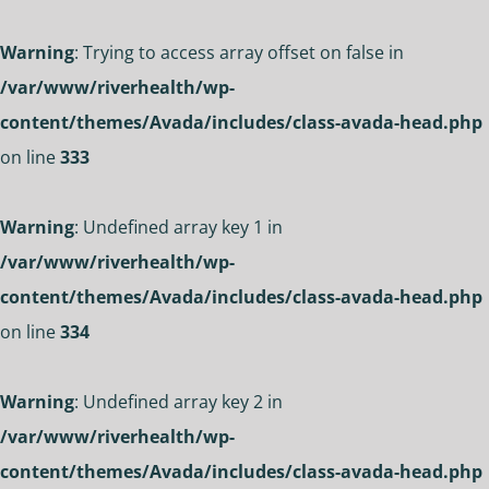
Warning
: Trying to access array offset on false in
/var/www/riverhealth/wp-
content/themes/Avada/includes/class-avada-head.php
on line
333
Warning
: Undefined array key 1 in
/var/www/riverhealth/wp-
content/themes/Avada/includes/class-avada-head.php
on line
334
Warning
: Undefined array key 2 in
/var/www/riverhealth/wp-
content/themes/Avada/includes/class-avada-head.php