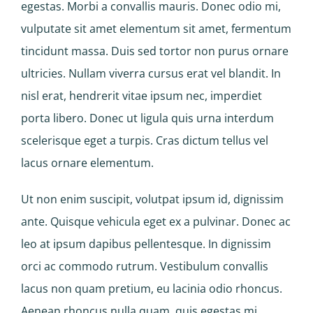
egestas. Morbi a convallis mauris. Donec odio mi,
vulputate sit amet elementum sit amet, fermentum
tincidunt massa. Duis sed tortor non purus ornare
ultricies. Nullam viverra cursus erat vel blandit. In
nisl erat, hendrerit vitae ipsum nec, imperdiet
porta libero. Donec ut ligula quis urna interdum
scelerisque eget a turpis. Cras dictum tellus vel
lacus ornare elementum.
Ut non enim suscipit, volutpat ipsum id, dignissim
ante. Quisque vehicula eget ex a pulvinar. Donec ac
leo at ipsum dapibus pellentesque. In dignissim
orci ac commodo rutrum. Vestibulum convallis
lacus non quam pretium, eu lacinia odio rhoncus.
Aenean rhoncus nulla quam, quis egestas mi