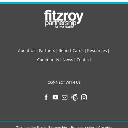
About Us
Partners
Report Cards
Resources
Community
News
Contact
CONNECT WITH US
This work by Fitzroy Partnership is licensed under a
Creative